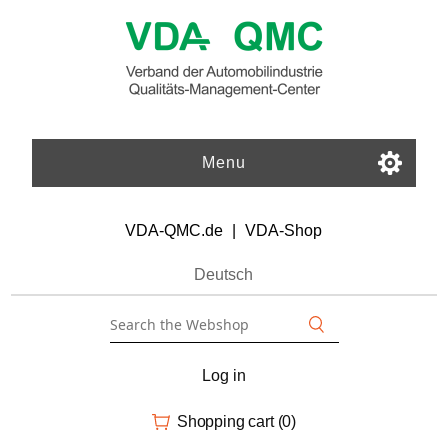
Menu
VDA-QMC.de
|
VDA-Shop
Deutsch
Log in
Shopping cart
(0)