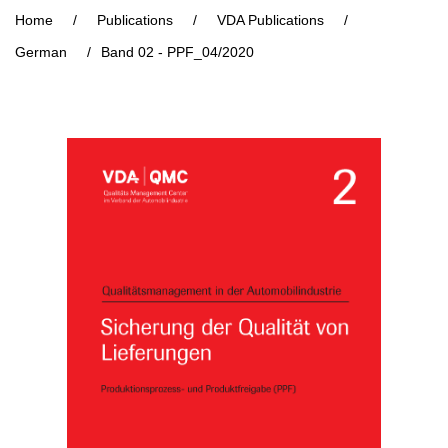
Home
/
Publications
/
VDA Publications
/
German
/
Band 02 - PPF_04/2020