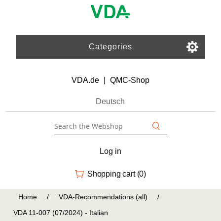
Categories
VDA.de
|
QMC-Shop
Deutsch
Log in
Shopping cart
(0)
Home
/
VDA-Recommendations (all)
/
VDA 11-007 (07/2024) - Italian