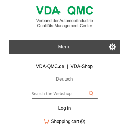
Menu
VDA-QMC.de
|
VDA-Shop
Deutsch
Log in
Shopping cart
(0)