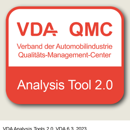
VDA Analysis Tools 2.0_VDA 6.3_2023