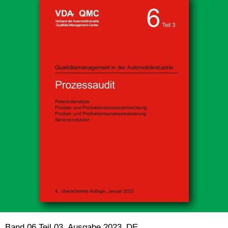
Band 06 Teil 03_Ausgabe 2023_DE