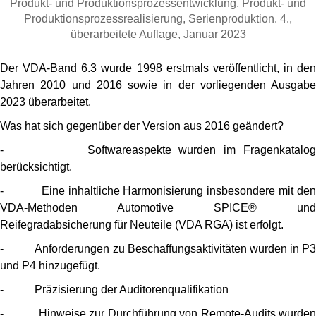
Produkt- und Produktionsprozessentwicklung, Produkt- und
Produktionsprozessrealisierung, Serienproduktion. 4.,
überarbeitete Auflage, Januar 2023
Der VDA-Band 6.3 wurde 1998 erstmals veröffentlicht, in den
Jahren 2010 und 2016 sowie in der vorliegenden Ausgabe
2023 überarbeitet.
Was hat sich gegenüber der Version aus 2016 geändert?
- Softwareaspekte wurden im Fragenkatalog
berücksichtigt.
- Eine inhaltliche Harmonisierung insbesondere mit den
VDA-Methoden Automotive SPICE® und
Reifegradabsicherung für Neuteile (VDA RGA) ist erfolgt.
- Anforderungen zu Beschaffungsaktivitäten wurden in P3
und P4 hinzugefügt.
- Präzisierung der Auditorenqualifikation
- Hinweise zur Durchführung von Remote-Audits wurden