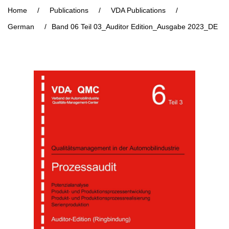
Home
/
Publications
/
VDA Publications
/
German
/
Band 06 Teil 03_Auditor Edition_Ausgabe 2023_DE