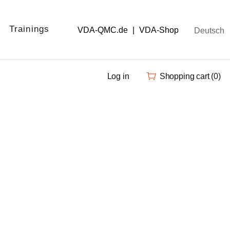
Trainings
VDA-QMC.de
|
VDA-Shop
Deutsch
Log in
Shopping cart
(0)