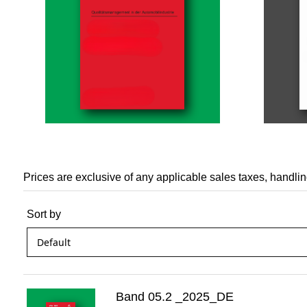
Prices are exclusive of any applicable sales taxes, handli
Sort by
Band 05.2 _2025_DE