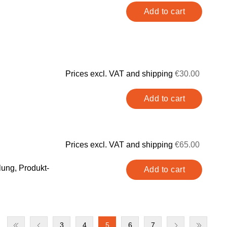
Prices excl. VAT and shipping
€30.00
Prices excl. VAT and shipping
€65.00
lung, Produkt-
3
4
5
6
7