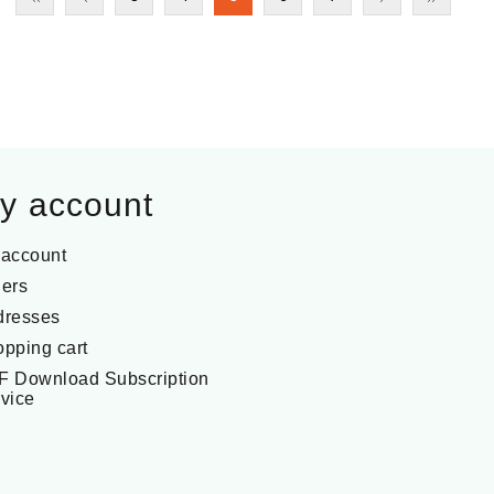
y account
 account
ers
dresses
pping cart
F Download Subscription
vice