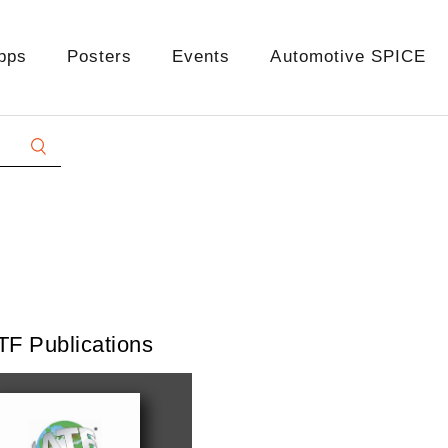
pps
Posters
Events
Automotive SPICE
TF Publications