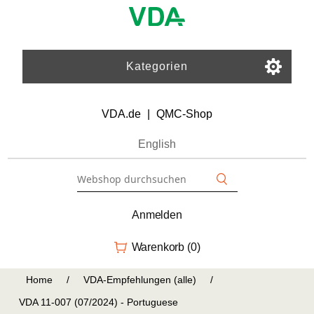
Kategorien
VDA.de
|
QMC-Shop
English
Anmelden
Warenkorb
(0)
Home
/
VDA-Empfehlungen (alle)
/
VDA 11-007 (07/2024) - Portuguese