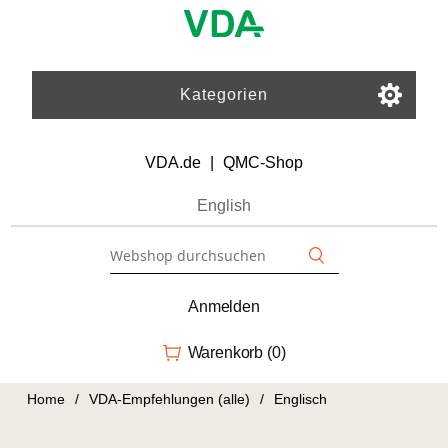
Kategorien
VDA.de
|
QMC-Shop
English
Anmelden
Warenkorb
(0)
Home
/
VDA-Empfehlungen (alle)
/
Englisch