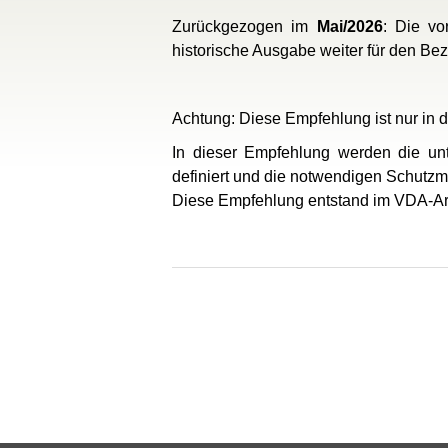
Zurückgezogen im
Mai/2026
: Die vo
historische Ausgabe weiter für den Be
Achtung: Diese Empfehlung ist nur in d
In dieser Empfehlung werden die unt
definiert und die notwendigen Schut
Diese Empfehlung entstand im VDA-Arb