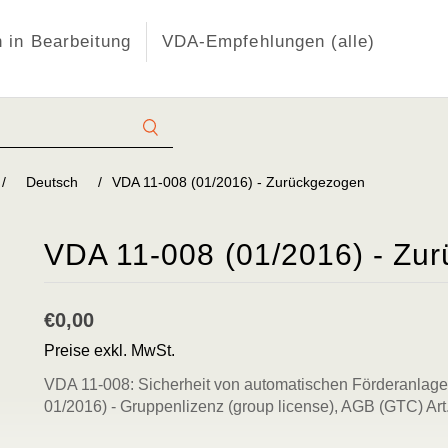
 in Bearbeitung
VDA-Empfehlungen (alle)
/
Deutsch
/
VDA 11-008 (01/2016) - Zurückgezogen
VDA 11-008 (01/2016) - Zu
€0,00
Preise exkl. MwSt.
VDA 11-008: Sicherheit von automatischen Förderanlagen
01/2016) - Gruppenlizenz (group license), AGB (GTC) Art.