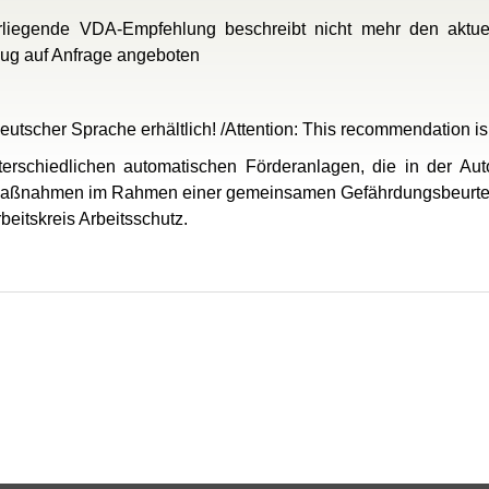
rliegende VDA-Empfehlung beschreibt nicht mehr den aktuel
zug auf Anfrage angeboten
eutscher Sprache erhältlich! /Attention: This recommendation i
erschiedlichen automatischen Förderanlagen, die in der Au
zmaßnahmen im Rahmen einer gemeinsamen Gefährdungsbeurtei
eitskreis Arbeitsschutz.