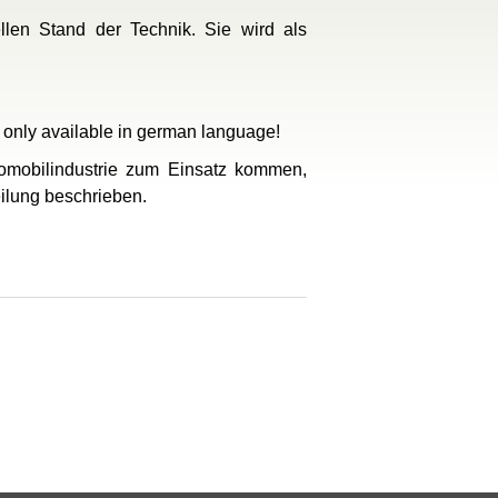
len Stand der Technik. Sie wird als
s only available in german language!
tomobilindustrie zum Einsatz kommen,
lung beschrieben.