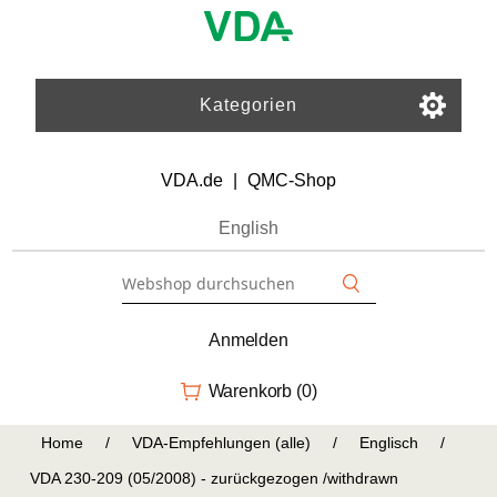
Kategorien
VDA.de
|
QMC-Shop
English
Anmelden
Warenkorb
(0)
Home
/
VDA-Empfehlungen (alle)
/
Englisch
/
VDA 230-209 (05/2008) - zurückgezogen /withdrawn