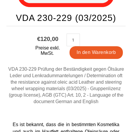
VDA 230-229 (03/2025)
€120,00
Preise exkl.
MwSt.
VDA 230-229 Prüfung der Beständigkeit gegen Ölsäure
Leder und Lenkradummantelungen / Determination oft
the resistance against oleic acid Leather and steering
wheel wrapping materials (03/2025) - Gruppenlizenz
(group license), AGB (GTC) Art. 10, 2 - Language of the
document German and English
Es ist bekannt, dass die in bestimmten Kosmetika
und auch im Hautfett enthaltene Oleinsäure oder