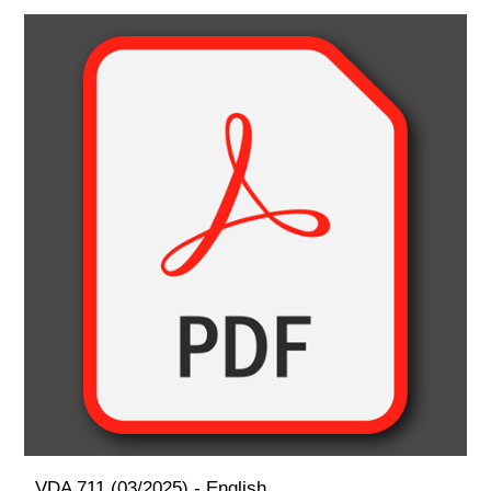
VDA 711 (03/2025) - English