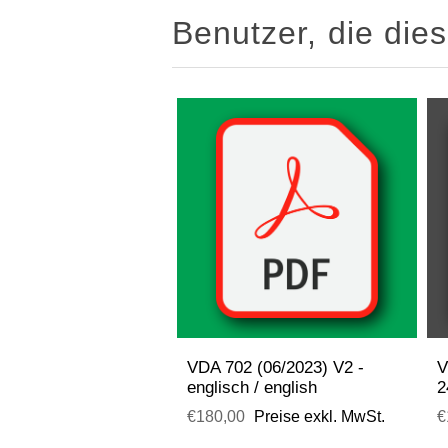
Benutzer, die die
VDA 702 (06/2023) V2 -
V
englisch / english
2
€180,00
Preise exkl. MwSt.
€