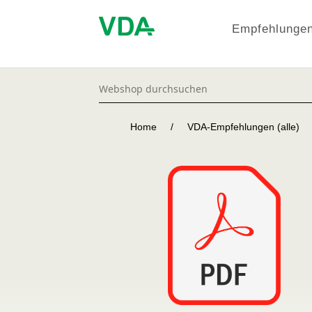
Empfehlungen
Home
/
VDA-Empfehlungen (alle)