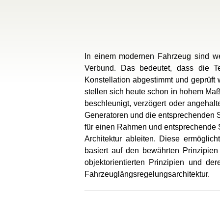
In einem modernen Fahrzeug sind wes
Verbund. Das bedeutet, dass die Tei
Konstellation abgestimmt und geprüft
stellen sich heute schon in hohem Ma
beschleunigt, verzögert oder angehal
Generatoren und die entsprechenden S
für einen Rahmen und entsprechende Sc
Architektur ableiten. Diese ermöglic
basiert auf den bewährten Prinzipien
objektorientierten Prinzipien und d
Fahrzeuglängsregelungsarchitektur.