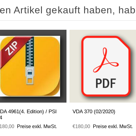
sen Artikel gekauft haben, ha
DA 4961(4. Edition) / PSI
VDA 370 (02/2020)
4
180,00
Preise exkl. MwSt.
€180,00
Preise exkl. MwSt.