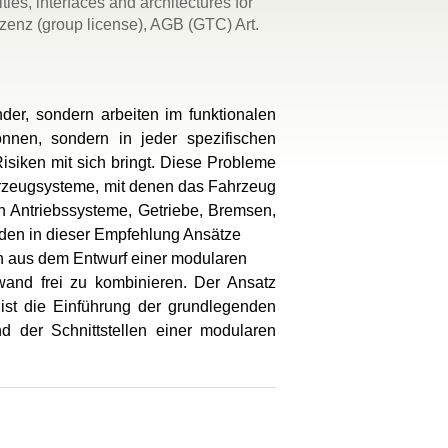
es, interfaces and architectures for
izenz (group license), AGB (GTC) Art.
er, sondern arbeiten im funktionalen
önnen, sondern in jeder spezifischen
siken mit sich bringt. Diese Probleme
hrzeugsysteme, mit denen das Fahrzeug
n Antriebssysteme, Getriebe, Bremsen,
den in dieser Empfehlung Ansätze
ch aus dem Entwurf einer modularen
fwand frei zu kombinieren. Der Ansatz
 ist die Einführung der grundlegenden
d der Schnittstellen einer modularen