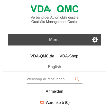
Menu
VDA-QMC.de
|
VDA-Shop
English
Anmelden
Warenkorb
(0)