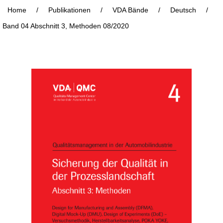
Home
/
Publikationen
/
VDA Bände
/
Deutsch
/
Band 04 Abschnitt 3, Methoden 08/2020