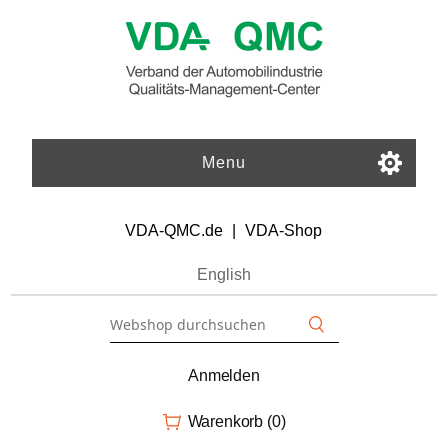
Menu
VDA-QMC.de
|
VDA-Shop
English
Anmelden
Warenkorb
(0)