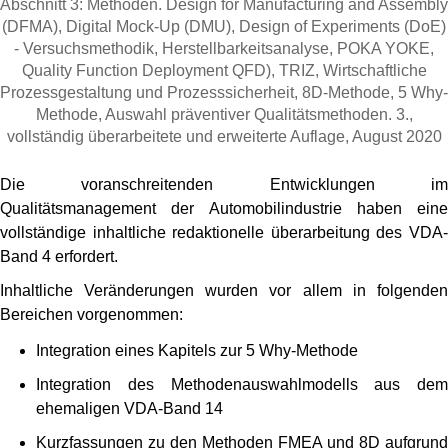
Abschnitt 3: Methoden. Design for Manufacturing and Assembly
(DFMA), Digital Mock-Up (DMU), Design of Experiments (DoE)
- Versuchsmethodik, Herstellbarkeitsanalyse, POKA YOKE,
Quality Function Deployment QFD), TRIZ, Wirtschaftliche
Prozessgestaltung und Prozesssicherheit, 8D-Methode, 5 Why-
Methode, Auswahl präventiver Qualitätsmethoden. 3.,
vollständig überarbeitete und erweiterte Auflage, August 2020
Die voranschreitenden Entwicklungen im
Qualitätsmanagement der Automobilindustrie haben eine
vollständige inhaltliche redaktionelle überarbeitung des VDA-
Band 4 erfordert.
Inhaltliche Veränderungen wurden vor allem in folgenden
Bereichen vorgenommen:
Integration eines Kapitels zur 5 Why-Methode
Integration des Methodenauswahlmodells aus dem
ehemaligen VDA-Band 14
Kurzfassungen zu den Methoden FMEA und 8D aufgrund