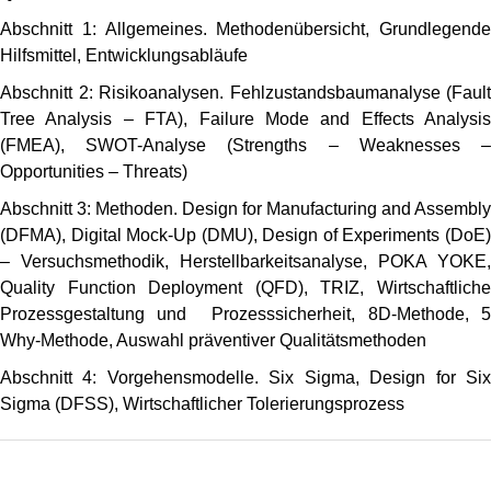
Abschnitt 1: Allgemeines. Methodenübersicht, Grundlegende
Hilfsmittel, Entwicklungsabläufe
Abschnitt 2: Risikoanalysen. Fehlzustandsbaumanalyse (Fault
Tree Analysis – FTA), Failure Mode and Effects Analysis
(FMEA), SWOT-Analyse (Strengths – Weaknesses –
Opportunities – Threats)
Abschnitt 3: Methoden. Design for Manufacturing and Assembly
(DFMA), Digital Mock-Up (DMU), Design of Experiments (DoE)
– Versuchsmethodik, Herstellbarkeitsanalyse, POKA YOKE,
Quality Function Deployment (QFD), TRIZ, Wirtschaftliche
Prozessgestaltung und Prozesssicherheit, 8D-Methode, 5
Why-Methode, Auswahl präventiver Qualitätsmethoden
Abschnitt 4: Vorgehensmodelle. Six Sigma, Design for Six
Sigma (DFSS), Wirtschaftlicher Tolerierungsprozess