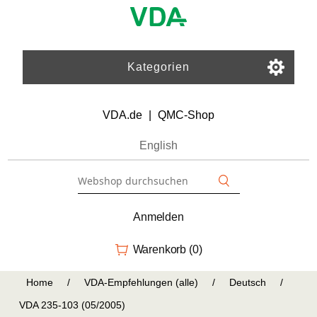
Kategorien
VDA.de
|
QMC-Shop
English
Anmelden
Warenkorb
(0)
Home
/
VDA-Empfehlungen (alle)
/
Deutsch
/
VDA 235-103 (05/2005)