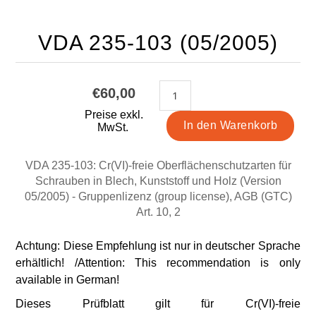
VDA 235-103 (05/2005)
€60,00
Preise exkl.
MwSt.
VDA 235-103: Cr(VI)-freie Oberflächenschutzarten für
Schrauben in Blech, Kunststoff und Holz (Version
05/2005) - Gruppenlizenz (group license), AGB (GTC)
Art. 10, 2
Achtung: Diese Empfehlung ist nur in deutscher Sprache
erhältlich! /Attention: This recommendation is only
available in German!
Dieses Prüfblatt gilt für Cr(VI)-freie