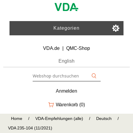
Kategorien
VDA.de
|
QMC-Shop
English
Anmelden
Warenkorb
(0)
Home
/
VDA-Empfehlungen (alle)
/
Deutsch
/
VDA 235-104 (11/2021)