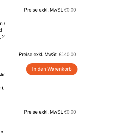
Preise exkl. MwSt.
€0,00
n /
d
, 2
Preise exkl. MwSt.
€140,00
tic
),
Preise exkl. MwSt.
€0,00
in