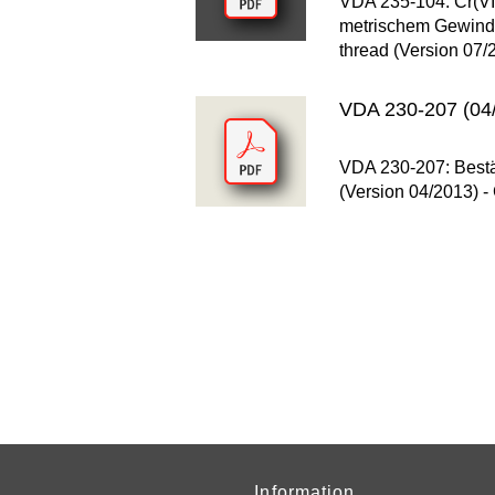
VDA 235-104: Cr(VI)
metrischem Gewinde 
thread (Version 07/
VDA 230-207 (04/
VDA 230-207: Bestän
(Version 04/2013) -
Information