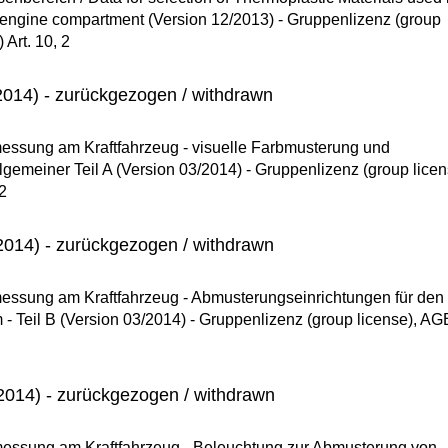
nd engine compartment (Version 12/2013) - Gruppenlizenz (group
Art. 10, 2
014) - zurückgezogen / withdrawn
ssung am Kraftfahrzeug - visuelle Farbmusterung und
llgemeiner Teil A (Version 03/2014) - Gruppenlizenz (group licen
2
014) - zurückgezogen / withdrawn
ssung am Kraftfahrzeug - Abmusterungseinrichtungen für den
 Teil B (Version 03/2014) - Gruppenlizenz (group license), AG
014) - zurückgezogen / withdrawn
ssung am Kraftfahrzeug - Beleuchtung zur Abmusterung von