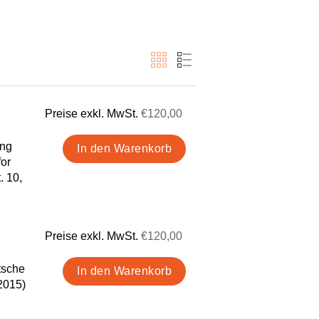
Preise exkl. MwSt.
€120,00
ung
for
. 10,
Preise exkl. MwSt.
€120,00
tsche
2015)