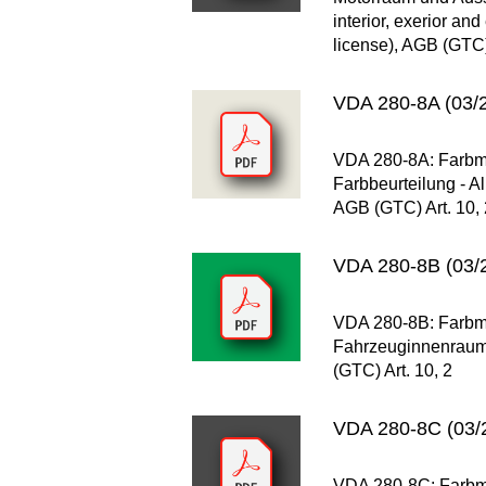
interior, exerior a
license), AGB (GTC) 
VDA 280-8A (03/2
VDA 280-8A: Farbme
Farbbeurteilung - A
AGB (GTC) Art. 10, 
VDA 280-8B (03/2
VDA 280-8B: Farbme
Fahrzeuginnenraum -
(GTC) Art. 10, 2
VDA 280-8C (03/2
VDA 280-8C: Farbme