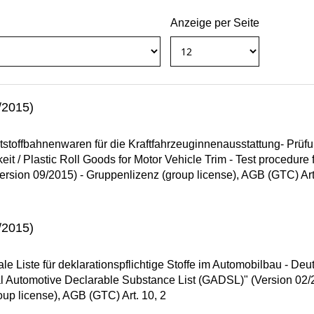
Anzeige per Seite
/2015)
stoffbahnenwaren für die Kraftfahrzeuginnenausstattung- Prüf
eit / Plastic Roll Goods for Motor Vehicle Trim - Test procedure 
ersion 09/2015) - Gruppenlizenz (group license), AGB (GTC) Art
/2015)
e Liste für deklarationspflichtige Stoffe im Automobilbau - Deu
l Automotive Declarable Substance List (GADSL)" (Version 02/
oup license), AGB (GTC) Art. 10, 2