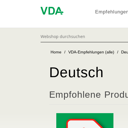
Empfehlungen
Home
/
VDA-Empfehlungen (alle)
/
Deu
Deutsch
Empfohlene Prod