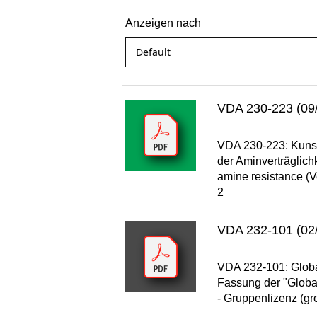
Anzeigen nach
VDA 230-223 (09
VDA 230-223: Kunst
der Aminverträglichk
amine resistance (V
2
VDA 232-101 (02
VDA 232-101: Global
Fassung der "Globa
- Gruppenlizenz (gr