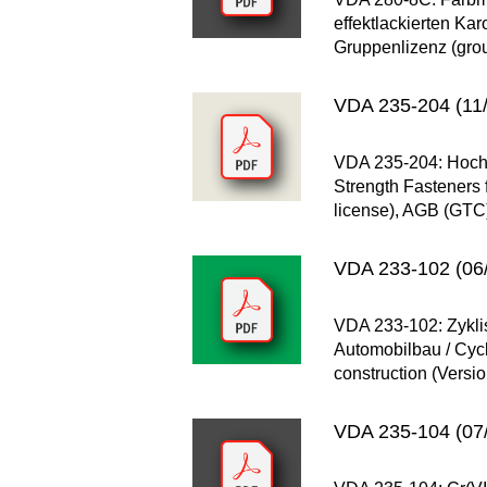
effektlackierten Kar
Gruppenlizenz (grou
VDA 235-204 (11/
VDA 235-204: Hochfe
Strength Fasteners 
license), AGB (GTC) 
VDA 233-102 (06
VDA 233-102: Zykli
Automobilbau / Cycl
construction (Versi
VDA 235-104 (07/