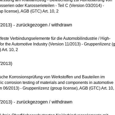
osserien oder Karosserieteilen - Teil C (Version 03/2014) -
p license), AGB (GTC) Art. 10, 2
2013) - zurückgezogen / withdrawn
ste Verbindungselemente für die Automobilindustrie / High-
for the Automotive Industry (Version 11/2013) - Gruppenlizenz (
Art. 10, 2
/2013)
sche Korrosionsprüfung von Werkstoffen und Bauteilen im
ic corrosion testing of materials and components in automotive
on 06/2013) - Gruppenlizenz (group license), AGB (GTC) Art. 10,
2013) - zurückgezogen / withdrawn