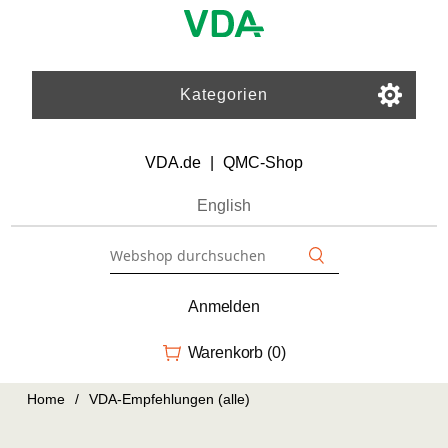
Kategorien
VDA.de
|
QMC-Shop
English
Anmelden
Warenkorb
(0)
Home
/
VDA-Empfehlungen (alle)