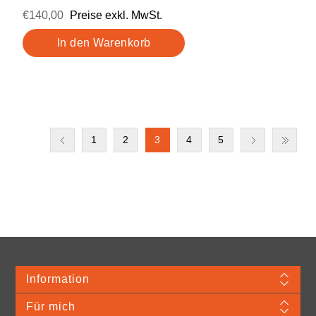
€140,00
Preise exkl. MwSt.
1
2
3
4
5
Information
Für mich