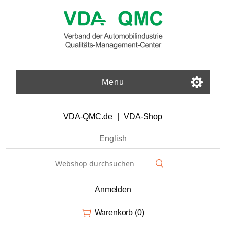
Menu
VDA-QMC.de
|
VDA-Shop
English
Anmelden
Warenkorb
(0)