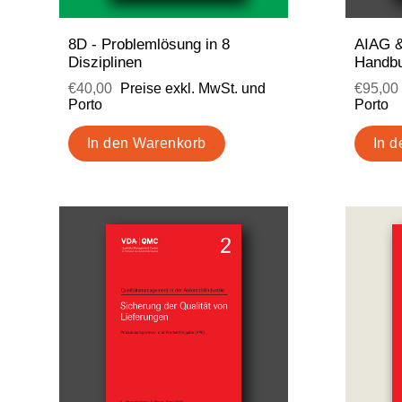
8D - Problemlösung in 8
AIAG 
Disziplinen
Handb
€40,00
Preise exkl. MwSt. und
€95,00
Porto
Porto