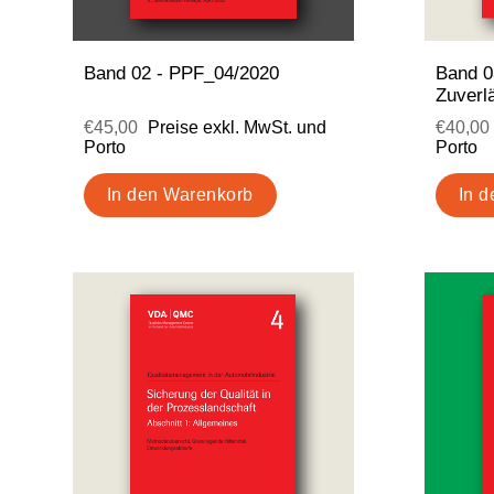
Band 02 - PPF_04/2020
Band 03
Zuverl
€45,00
Preise exkl. MwSt. und
€40,00
Porto
Porto