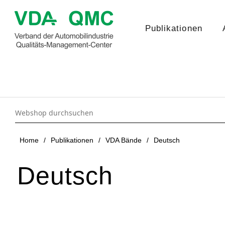
Publikationen
Home
/
Publikationen
/
VDA Bände
/
Deutsch
Deutsch