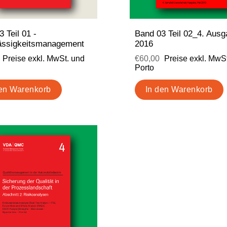
 Teil 01 -
Band 03 Teil 02_4. Aus
ässigkeitsmanagement
2016
Preise exkl. MwSt. und
€60,00
Preise exkl. MwS
Porto