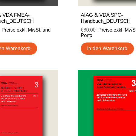
& VDA FMEA-
AIAG & VDA SPC-
uch_DEUTSCH
Handbuch_DEUTSCH
Preise exkl. MwSt. und
€80,00
Preise exkl. MwS
Porto