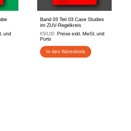
gabe
Band 03 Teil 03 Case Studies
im ZUV-Regelkreis
t. und
€50,00
Preise exkl. MwSt. und
Porto