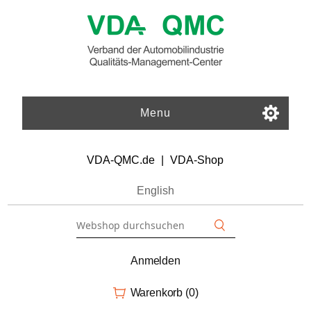
Menu
VDA-QMC.de
|
VDA-Shop
English
Anmelden
Warenkorb
(0)