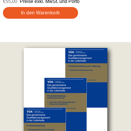
€55,00
Preise exkl. MwSt. und Porto