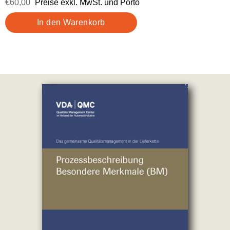
€60,00
Preise exkl. MwSt. und Porto