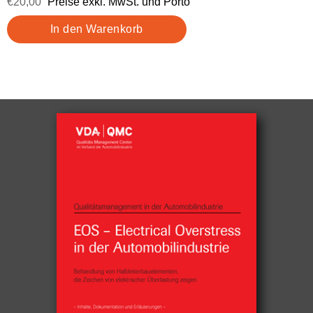
€20,00
Preise exkl. MwSt. und Porto