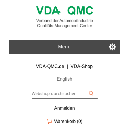
Menu
VDA-QMC.de
|
VDA-Shop
English
Anmelden
Warenkorb
(0)