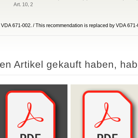
Art. 10, 2
 VDA 671-002. / This recommendation is replaced by VDA 671-
sen Artikel gekauft haben, ha