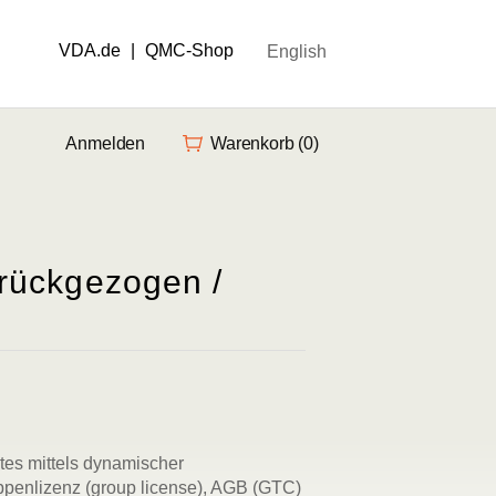
VDA.de
|
QMC-Shop
English
Anmelden
Warenkorb
(0)
rückgezogen /
rtes mittels dynamischer
ppenlizenz (group license), AGB (GTC)