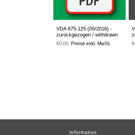
VDA 675-125 (05/2016) -
V
zurückgezogen / withdrawn
z
€0,00
Preise exkl. MwSt.
€
Information