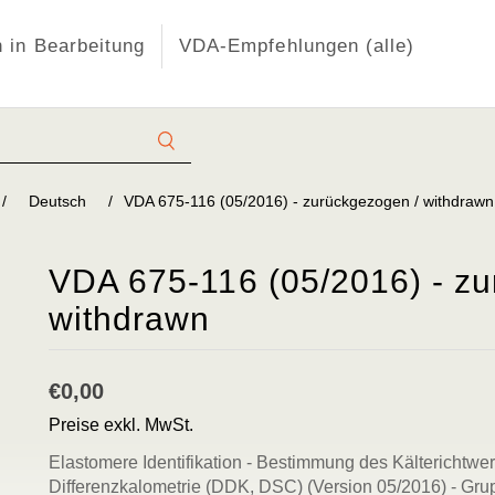
 in Bearbeitung
VDA-Empfehlungen (alle)
/
Deutsch
/
VDA 675-116 (05/2016) - zurückgezogen / withdrawn
VDA 675-116 (05/2016) - zu
withdrawn
€0,00
Preise exkl. MwSt.
Elastomere Identifikation - Bestimmung des Kälterichtwe
Differenzkalometrie (DDK, DSC) (Version 05/2016) - Gru