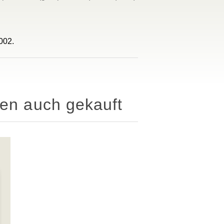
002.
ben auch gekauft