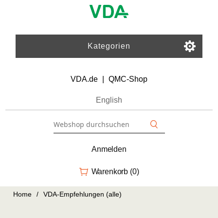
Kategorien
VDA.de
|
QMC-Shop
English
Anmelden
Warenkorb
(0)
Home
/
VDA-Empfehlungen (alle)