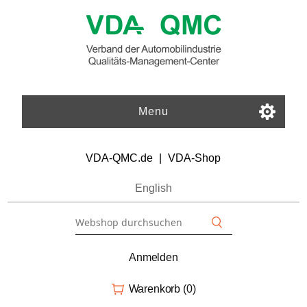
Menu
VDA-QMC.de
|
VDA-Shop
English
Anmelden
Warenkorb
(0)