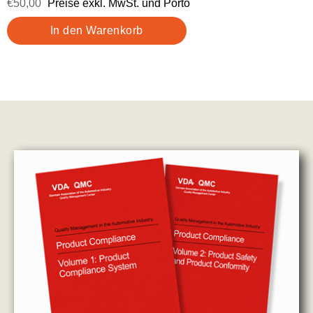
€50,00
Preise exkl. MwSt. und Porto