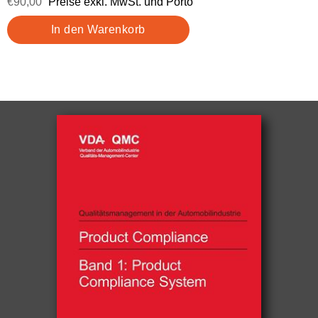
€90,00
Preise exkl. MwSt. und Porto