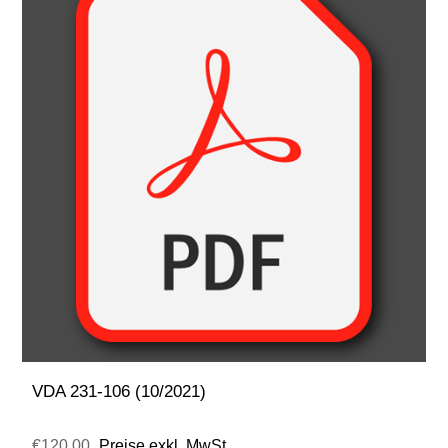
VDA 231-106 (10/2021)
€120,00
Preise exkl. MwSt.