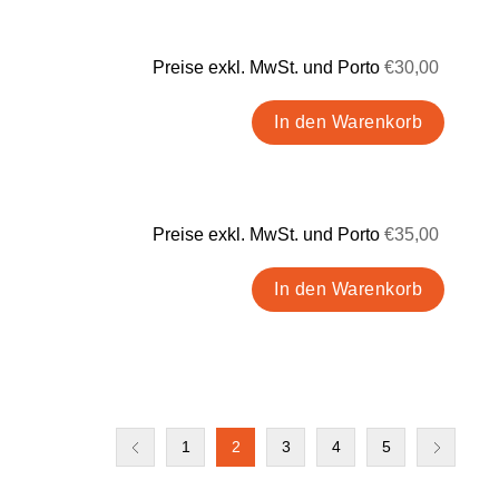
Preise exkl. MwSt. und Porto
€30,00
Preise exkl. MwSt. und Porto
€35,00
1
2
3
4
5