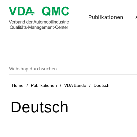
Publikationen
Home
/
Publikationen
/
VDA Bände
/
Deutsch
Deutsch