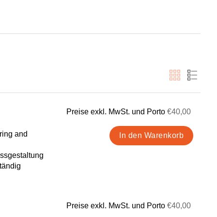
Preise exkl. MwSt. und Porto
€40,00
ring and
ssgestaltung
tändig
Preise exkl. MwSt. und Porto
€40,00