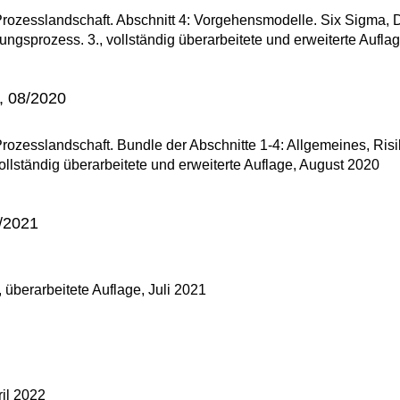
 Prozesslandschaft. Abschnitt 4: Vorgehensmodelle. Six Sigma, D
ungsprozess. 3., vollständig überarbeitete und erweiterte Aufla
, 08/2020
 Prozesslandschaft. Bundle der Abschnitte 1-4: Allgemeines, Ris
lständig überarbeitete und erweiterte Auflage, August 2020
/2021
überarbeitete Auflage, Juli 2021
il 2022