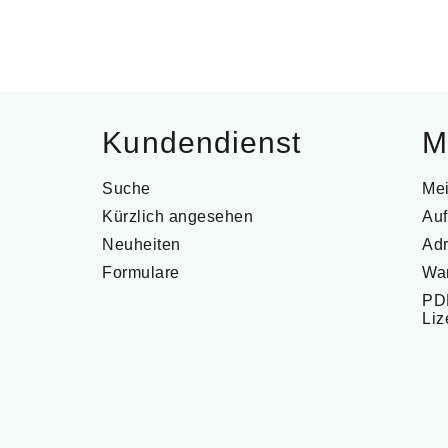
Kundendienst
M
Suche
Me
Kürzlich angesehen
Auf
Neuheiten
Ad
Formulare
Wa
PDF
Li