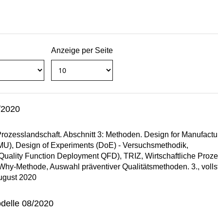
Anzeige per Seite
/2020
 Prozesslandschaft. Abschnitt 3: Methoden. Design for Manufactu
U), Design of Experiments (DoE) - Versuchsmethodik,
uality Function Deployment QFD), TRIZ, Wirtschaftliche Proze
Why-Methode, Auswahl präventiver Qualitätsmethoden. 3., volls
August 2020
delle 08/2020