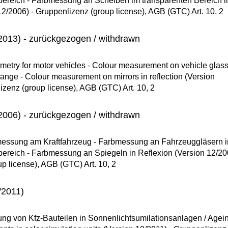
lbereich - Farbmessung an Scheiben im transparenten Bereich i
12/2006) - Gruppenlizenz (group license), AGB (GTC) Art. 10, 2
013) - zurückgezogen / withdrawn
etry for motor vehicles - Colour measurement on vehicle glass
 range - Colour measurement on mirrors in reflection (Version
izenz (group license), AGB (GTC) Art. 10, 2
006) - zurückgezogen / withdrawn
essung am Kraftfahrzeug - Farbmessung an Fahrzeuggläsern 
bereich - Farbmessung an Spiegeln in Reflexion (Version 12/20
p license), AGB (GTC) Art. 10, 2
/2011)
ng von Kfz-Bauteilen in Sonnenlichtsumilationsanlagen / Agein