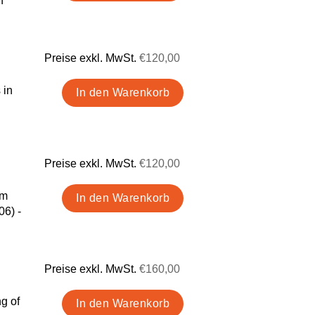
n
Preise exkl. MwSt.
€120,00
 in
Preise exkl. MwSt.
€120,00
im
06) -
Preise exkl. MwSt.
€160,00
g of