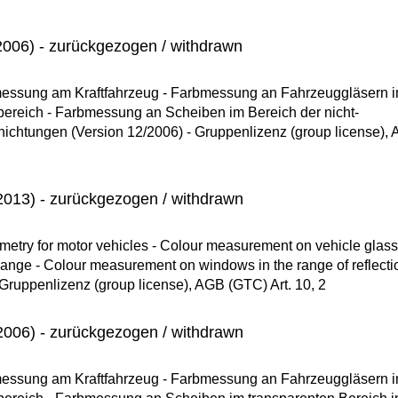
006) - zurückgezogen / withdrawn
essung am Kraftfahrzeug - Farbmessung an Fahrzeuggläsern 
bereich - Farbmessung an Scheiben im Bereich der nicht-
ichtungen (Version 12/2006) - Gruppenlizenz (group license),
013) - zurückgezogen / withdrawn
etry for motor vehicles - Colour measurement on vehicle glass
l range - Colour measurement on windows in the range of reflecti
 Gruppenlizenz (group license), AGB (GTC) Art. 10, 2
006) - zurückgezogen / withdrawn
essung am Kraftfahrzeug - Farbmessung an Fahrzeuggläsern 