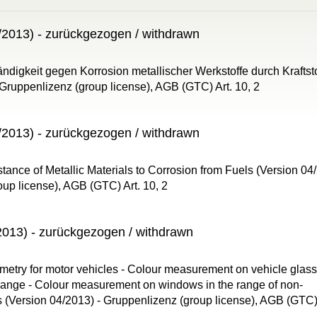
2013) - zurückgezogen / withdrawn
digkeit gegen Korrosion metallischer Werkstoffe durch Kraftst
 Gruppenlizenz (group license), AGB (GTC) Art. 10, 2
2013) - zurückgezogen / withdrawn
ance of Metallic Materials to Corrosion from Fuels (Version 04
oup license), AGB (GTC) Art. 10, 2
013) - zurückgezogen / withdrawn
etry for motor vehicles - Colour measurement on vehicle glass
l range - Colour measurement on windows in the range of non-
s (Version 04/2013) - Gruppenlizenz (group license), AGB (GTC) 