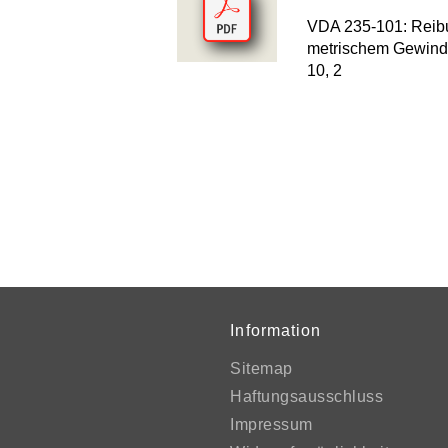
VDA 235-101: Reib
metrischem Gewinde 
10, 2
Information
Sitemap
Haftungsausschluss
Impressum