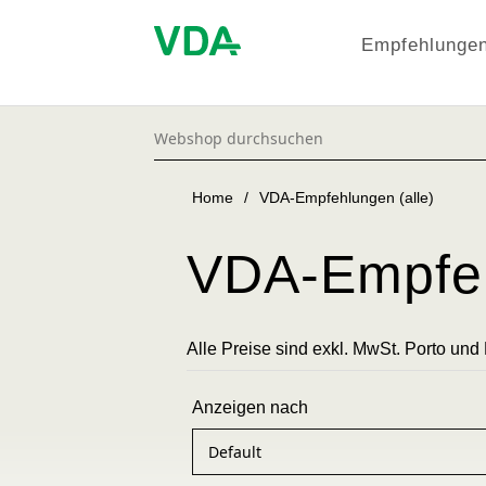
Empfehlungen
Home
/
VDA-Empfehlungen (alle)
VDA-Empfeh
Alle Preise sind exkl. MwSt. Porto und
Anzeigen nach