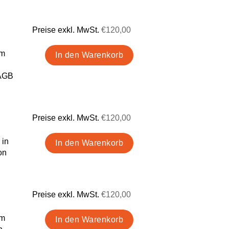
Preise exkl. MwSt.
€120,00
im
 AGB
Preise exkl. MwSt.
€120,00
 in
on
Preise exkl. MwSt.
€120,00
im