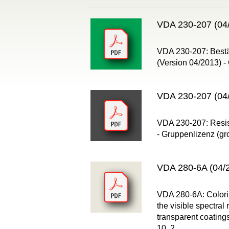
VDA 230-207 (04/
VDA 230-207: Bestän
(Version 04/2013) -
VDA 230-207 (04/
VDA 230-207: Resist
- Gruppenlizenz (gr
VDA 280-6A (04/2
VDA 280-6A: Colorim
the visible spectra
transparent coating
10, 2