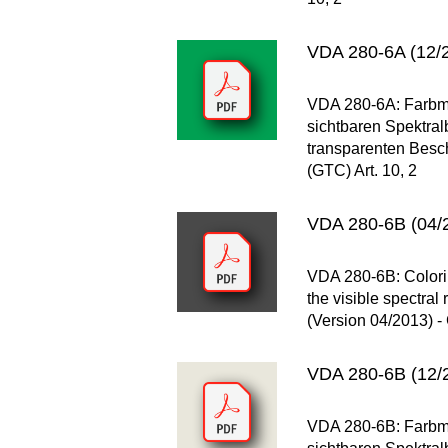
VDA 280-6A (12/2
VDA 280-6A: Farbm
sichtbaren Spektral
transparenten Besch
(GTC) Art. 10, 2
VDA 280-6B (04/2
VDA 280-6B: Colorim
the visible spectra
(Version 04/2013) -
VDA 280-6B (12/2
VDA 280-6B: Farbm